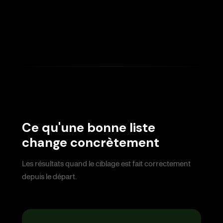
Ce qu'une bonne liste
change concrètement
Les résultats quand le ciblage est fait correctement
depuis le départ.