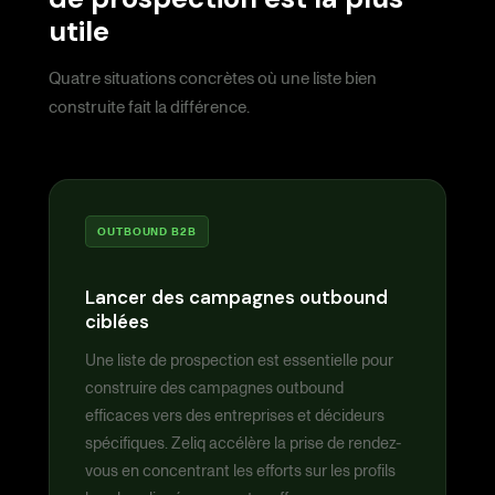
utile
Quatre situations concrètes où une liste bien
construite fait la différence.
OUTBOUND B2B
Lancer des campagnes outbound
ciblées
Une liste de prospection est essentielle pour
construire des campagnes outbound
efficaces vers des entreprises et décideurs
spécifiques. Zeliq accélère la prise de rendez-
vous en concentrant les efforts sur les profils