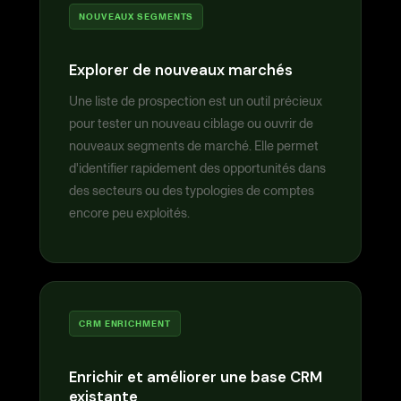
NOUVEAUX SEGMENTS
Explorer de nouveaux marchés
Une liste de prospection est un outil précieux
pour tester un nouveau ciblage ou ouvrir de
nouveaux segments de marché. Elle permet
d'identifier rapidement des opportunités dans
des secteurs ou des typologies de comptes
encore peu exploités.
CRM ENRICHMENT
Enrichir et améliorer une base CRM
existante