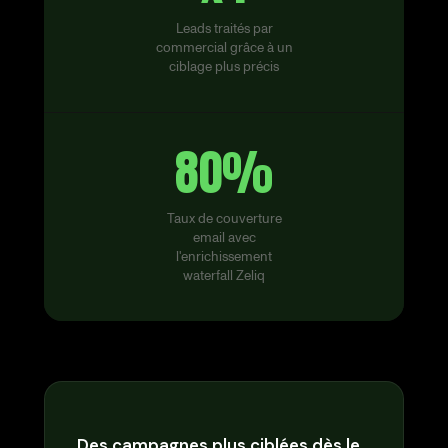
Leads traités par
commercial grâce à un
ciblage plus précis
80%
Taux de couverture
email avec
l'enrichissement
waterfall Zeliq
Des campagnes plus ciblées dès le