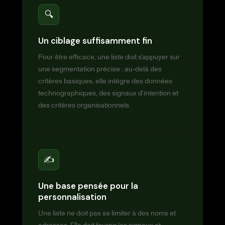
🔍
Un ciblage suffisamment fin
Pour être efficace, une liste doit s'appuyer sur
une segmentation précise : au-delà des
critères basiques, elle intègre des données
technographiques, des signaux d'intention et
des critères organisationnels.
✍️
Une base pensée pour la
personnalisation
Une liste ne doit pas se limiter à des noms et