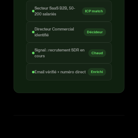
Secteur SaaS B2B, 50-
ICP match
200 salariés
Directeur Commercial
Décideur
identifié
Signal : recrutement SDR en
Chaud
cours
Email vérifié + numéro direct
Enrichi