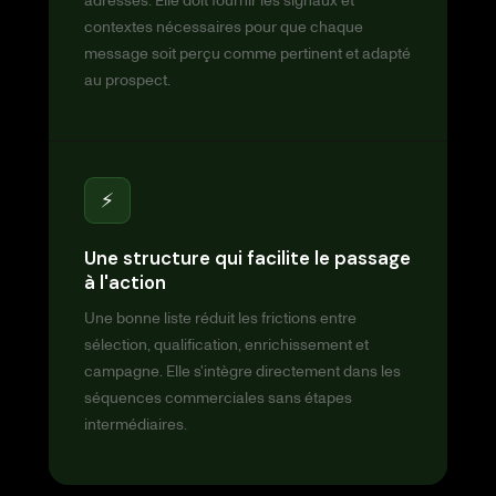
adresses. Elle doit fournir les signaux et
contextes nécessaires pour que chaque
message soit perçu comme pertinent et adapté
au prospect.
⚡
Une structure qui facilite le passage
à l'action
Une bonne liste réduit les frictions entre
sélection, qualification, enrichissement et
campagne. Elle s'intègre directement dans les
séquences commerciales sans étapes
intermédiaires.