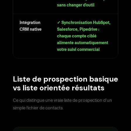
sans changer d'outil
Intégration
✓ Synchronisation HubSpot,
CRM native
Salesforce, Pipedrive :
chaque compte ciblé
alimente automatiquement
votre suivi commercial
Liste de prospection basique
vs liste orientée résultats
Ce qui distingue une vraie liste de prospection d'un
simple fichier de contacts.