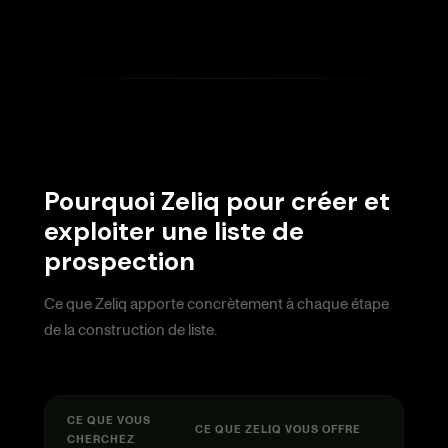
Pourquoi Zeliq pour créer et
exploiter une liste de
prospection
Ce que Zeliq apporte concrètement à chaque étape
de la construction de liste.
CE QUE VOUS
CE QUE ZELIQ VOUS OFFRE
CHERCHEZ