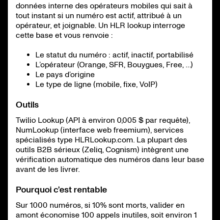
données interne des opérateurs mobiles qui sait à
tout instant si un numéro est actif, attribué à un
opérateur, et joignable. Un HLR lookup interroge
cette base et vous renvoie :
Le statut du numéro : actif, inactif, portabilisé
L’opérateur (Orange, SFR, Bouygues, Free, …)
Le pays d’origine
Le type de ligne (mobile, fixe, VoIP)
Outils
Twilio Lookup (API à environ 0,005 $ par requête),
NumLookup (interface web freemium), services
spécialisés type HLRLookup.com. La plupart des
outils B2B sérieux (Zeliq, Cognism) intègrent une
vérification automatique des numéros dans leur base
avant de les livrer.
Pourquoi c’est rentable
Sur 1000 numéros, si 10% sont morts, valider en
amont économise 100 appels inutiles, soit environ 1