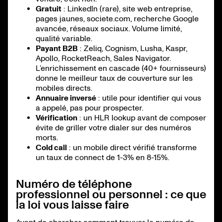
Gratuit
: LinkedIn (rare), site web entreprise,
pages jaunes, societe.com, recherche Google
avancée, réseaux sociaux. Volume limité,
qualité variable.
Payant B2B
: Zeliq, Cognism, Lusha, Kaspr,
Apollo, RocketReach, Sales Navigator.
L’enrichissement en cascade (40+ fournisseurs)
donne le meilleur taux de couverture sur les
mobiles directs.
Annuaire inversé
: utile pour identifier qui vous
a appelé, pas pour prospecter.
Vérification
: un HLR lookup avant de composer
évite de griller votre dialer sur des numéros
morts.
Cold call
: un mobile direct vérifié transforme
un taux de connect de 1-3% en 8-15%.
Numéro de téléphone
professionnel ou personnel : ce que
la loi vous laisse faire