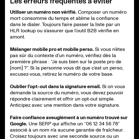
Les erreurs fréquentes à éviter
Utiliser un numéro non vérifié.
Composer un numéro
mort consomme du temps et abîme la confiance
dans le dialer. Toujours faire passer la liste par un
HLR lookup ou s’assurer que l’outil B2B vérifie en
amont.
Mélanger mobile pro et mobile perso.
Si vous n’êtes
pas sûr du contexte d’un numéro, vérifiez dès la
première phrase : “Je suis bien sur le poste pro de
[nom] ?”. Si la personne vous dit que c’est un perso,
excusez-vous, retirez le numéro de votre base.
Oublier l’opt-out dans la signature email.
Si on vous
demande la source du numéro, vous devez pouvoir
répondre clairement et offrir un opt-out simple.
Anticipez avec une mention dans votre signature.
Faire confiance aveuglément à un numéro trouvé sur
Google.
Une SERP qui affiche un “06 12 34 56 78”
associé à un nom n’a aucune garantie de fraîcheur.
Croisez toujours avec une seconde source ou un