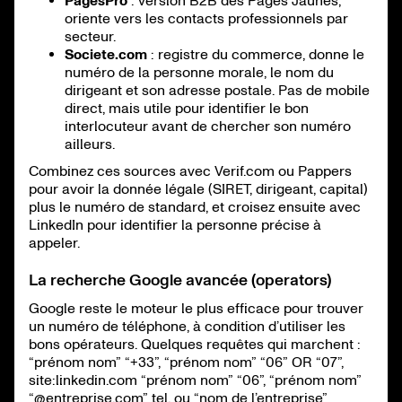
PagesPro
: version B2B des Pages Jaunes,
oriente vers les contacts professionnels par
secteur.
Societe.com
: registre du commerce, donne le
numéro de la personne morale, le nom du
dirigeant et son adresse postale. Pas de mobile
direct, mais utile pour identifier le bon
interlocuteur avant de chercher son numéro
ailleurs.
Combinez ces sources avec Verif.com ou Pappers
pour avoir la donnée légale (SIRET, dirigeant, capital)
plus le numéro de standard, et croisez ensuite avec
LinkedIn pour identifier la personne précise à
appeler.
La recherche Google avancée (operators)
Google reste le moteur le plus efficace pour trouver
un numéro de téléphone, à condition d’utiliser les
bons opérateurs. Quelques requêtes qui marchent :
“prénom nom” “+33”, “prénom nom” “06” OR “07”,
site:linkedin.com “prénom nom” “06”, “prénom nom”
“
@entreprise.com
” tel, ou “nom de l’entreprise”