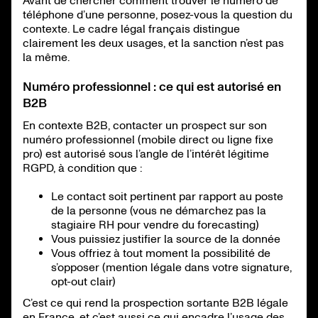
Avant de chercher comment trouver le numéro de
téléphone d’une personne, posez-vous la question du
contexte. Le cadre légal français distingue
clairement les deux usages, et la sanction n’est pas
la même.
Numéro professionnel : ce qui est autorisé en
B2B
En contexte B2B, contacter un prospect sur son
numéro professionnel (mobile direct ou ligne fixe
pro) est autorisé sous l’angle de l’intérêt légitime
RGPD, à condition que :
Le contact soit pertinent par rapport au poste
de la personne (vous ne démarchez pas la
stagiaire RH pour vendre du forecasting)
Vous puissiez justifier la source de la donnée
Vous offriez à tout moment la possibilité de
s’opposer (mention légale dans votre signature,
opt-out clair)
C’est ce qui rend la prospection sortante B2B légale
en France, et c’est aussi ce qui encadre l’usage des