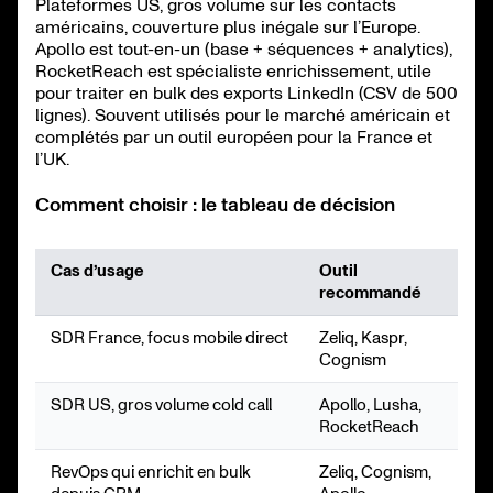
Plateformes US, gros volume sur les contacts
américains, couverture plus inégale sur l’Europe.
Apollo est tout-en-un (base + séquences + analytics),
RocketReach est spécialiste enrichissement, utile
pour traiter en bulk des exports LinkedIn (CSV de 500
lignes). Souvent utilisés pour le marché américain et
complétés par un outil européen pour la France et
l’UK.
Comment choisir : le tableau de décision
Cas d’usage
Outil
recommandé
SDR France, focus mobile direct
Zeliq, Kaspr,
Cognism
SDR US, gros volume cold call
Apollo, Lusha,
RocketReach
RevOps qui enrichit en bulk
Zeliq, Cognism,