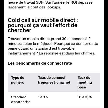
heure de travail SDR. Sur l’année, le ROI dépasse
largement le coût des lookups.
Cold call sur mobile direct :
pourquoi ça vaut l’effort de
chercher
Trouver un mobile direct prend 30 secondes à 2
minutes selon la méthode. Pourquoi se donner cette
peine quand un standard est trouvable
instantanément ? La réponse est dans les chiffres.
Les benchmarks de connect rate
Type de
Taux de connect
Taux de
numéro
(réponse humaine)
meeting
posé
Standard
1 à 3%
0,1 à 0,3%
d’entreprise