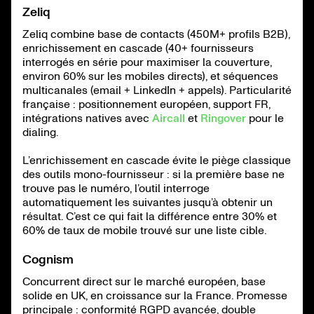
Zeliq
Zeliq combine base de contacts (450M+ profils B2B),
enrichissement en cascade (40+ fournisseurs
interrogés en série pour maximiser la couverture,
environ 60% sur les mobiles directs), et séquences
multicanales (email + LinkedIn + appels). Particularité
française : positionnement européen, support FR,
intégrations natives avec
Aircall
et
Ringover
pour le
dialing.
L’enrichissement en cascade évite le piège classique
des outils mono-fournisseur : si la première base ne
trouve pas le numéro, l’outil interroge
automatiquement les suivantes jusqu’à obtenir un
résultat. C’est ce qui fait la différence entre 30% et
60% de taux de mobile trouvé sur une liste cible.
Cognism
Concurrent direct sur le marché européen, base
solide en UK, en croissance sur la France. Promesse
principale : conformité RGPD avancée, double