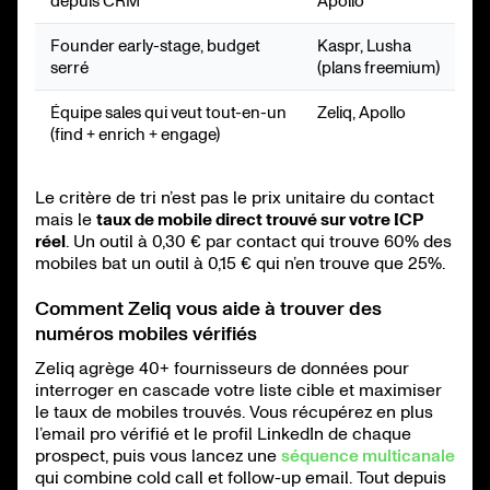
depuis CRM
Apollo
Founder early-stage, budget
Kaspr, Lusha
serré
(plans freemium)
Équipe sales qui veut tout-en-un
Zeliq, Apollo
(find + enrich + engage)
Le critère de tri n’est pas le prix unitaire du contact
mais le
taux de mobile direct trouvé sur votre ICP
réel
. Un outil à 0,30 € par contact qui trouve 60% des
mobiles bat un outil à 0,15 € qui n’en trouve que 25%.
Comment Zeliq vous aide à trouver des
numéros mobiles vérifiés
Zeliq agrège 40+ fournisseurs de données pour
interroger en cascade votre liste cible et maximiser
le taux de mobiles trouvés. Vous récupérez en plus
l’email pro vérifié et le profil LinkedIn de chaque
prospect, puis vous lancez une
séquence multicanale
qui combine cold call et follow-up email. Tout depuis