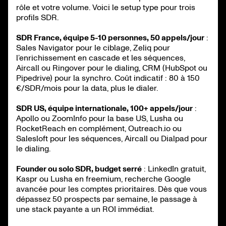
rôle et votre volume. Voici le setup type pour trois
profils SDR.
SDR France, équipe 5-10 personnes, 50 appels/jour
:
Sales Navigator pour le ciblage, Zeliq pour
l’enrichissement en cascade et les séquences,
Aircall ou Ringover pour le dialing, CRM (HubSpot ou
Pipedrive) pour la synchro. Coût indicatif : 80 à 150
€/SDR/mois pour la data, plus le dialer.
SDR US, équipe internationale, 100+ appels/jour
:
Apollo ou ZoomInfo pour la base US, Lusha ou
RocketReach en complément, Outreach.io ou
Salesloft pour les séquences, Aircall ou Dialpad pour
le dialing.
Founder ou solo SDR, budget serré
: LinkedIn gratuit,
Kaspr ou Lusha en freemium, recherche Google
avancée pour les comptes prioritaires. Dès que vous
dépassez 50 prospects par semaine, le passage à
une stack payante a un ROI immédiat.