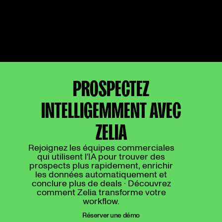
rédige les relances et synchronise
les informations avec votre CRM.
PROSPECTEZ
INTELLIGEMMENT AVEC
ZELIA
Rejoignez les équipes commerciales
qui utilisent l'IA pour trouver des
prospects plus rapidement, enrichir
les données automatiquement et
conclure plus de deals · Découvrez
comment Zelia transforme votre
workflow.
Réserver une démo