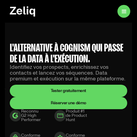
L'ALTERNATIVE À COGNISM QUI PASSE
DE LA DATA À L'EXÉCUTION.
Identifiez vos prospects, enrichissez vos
contacts et lancez vos séquences. Data
premium et exécution sur la même plateforme.
Tester gratuitement
Réserver une démo
Reconnu
Produit #1
G2 High
de Product
Performer
Hunt
Conforme
Conforme