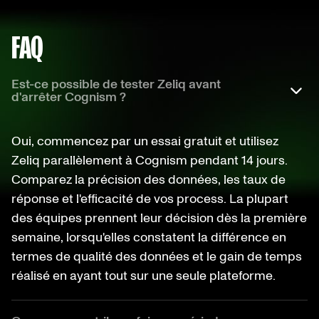
FAQ
Est-ce possible de tester Zeliq avant
d'arrêter Cognism ?
Oui, commencez par un essai gratuit et utilisez
Zeliq parallèlement à Cognism pendant 14 jours.
Comparez la précision des données, les taux de
réponse et l'efficacité de vos process. La plupart
des équipes prennent leur décision dès la première
semaine, lorsqu'elles constatent la différence en
termes de qualité des données et le gain de temps
réalisé en ayant tout sur une seule plateforme.