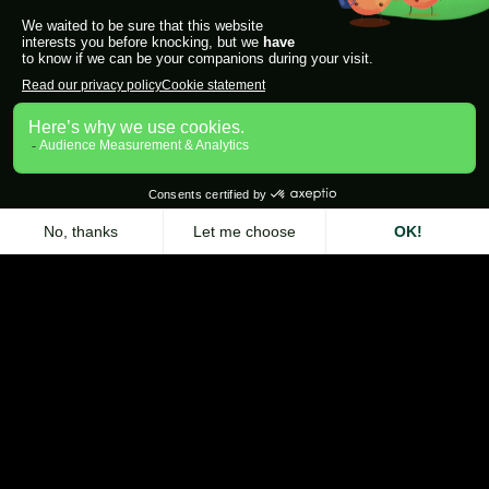
Extension Zeliq pour Chrome
Contact
Nous contacter
À propos de Zeliq