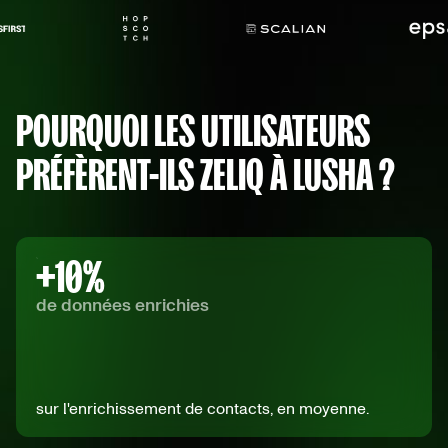
POURQUOI LES UTILISATEURS
PRÉFÈRENT-ILS ZELIQ À LUSHA ?
+
10
%
de données enrichies
sur l'enrichissement de contacts, en moyenne.