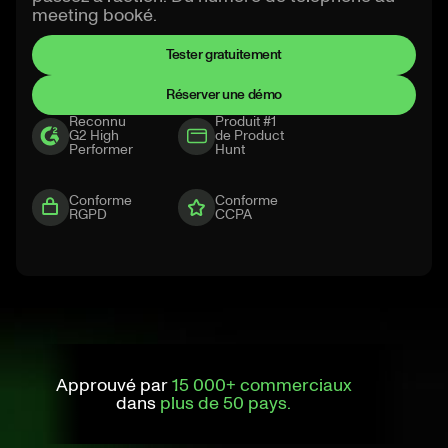
meeting booké.
Tester gratuitement
Réserver une démo
Reconnu
Produit #1
G2 High
de Product
Performer
Hunt
Conforme
Conforme
RGPD
CCPA
Approuvé par
15 000+ commerciaux
dans
plus de 50 pays.