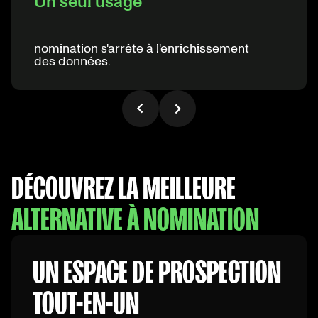
Un seul usage
nomination s'arrête à l'enrichissement
des données.
DÉCOUVREZ LA MEILLEURE
ALTERNATIVE À
NOMINATION
UN ESPACE DE PROSPECTION
TOUT-EN-UN