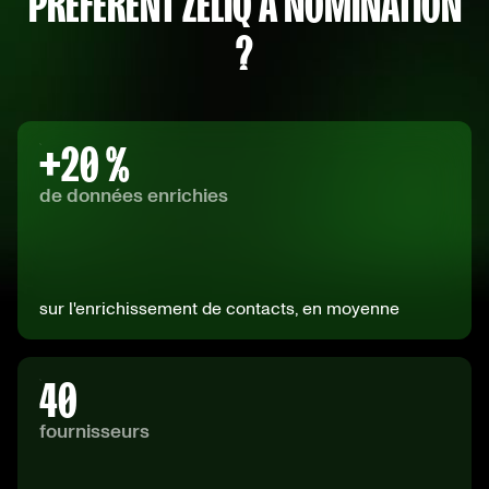
PRÉFÈRENT ZELIQ À NOMINATION
?
+
20
%
de données enrichies
sur l'enrichissement de contacts, en moyenne
40
fournisseurs