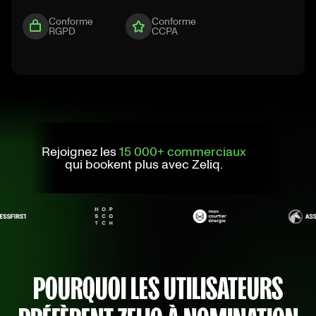
Conforme
Conforme
RGPD
CCPA
Rejoignez les
15 000+ commerciaux
qui bookent plus avec Zeliq.
POURQUOI LES UTILISATEURS