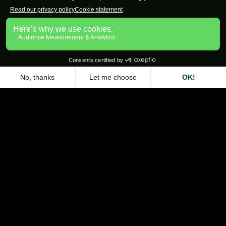
Extension Zeliq pour Chrome
Contact
Nous contacter
À propos de Zeliq
Produit
Trouvez les données de contact