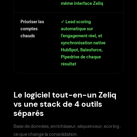
même interface Zeliq
Prioriser les
✓ Lead scoring
comptes
automatique sur
chauds
l'engagement réel, et
synchronisation native
HubSpot, Salesforce,
Pipedrive de chaque
résultat
Le logiciel tout-en-un Zeliq
vs une stack de 4 outils
séparés
Base de données, enrichisseur, séquenceur, scoring :
ce que change la consolidation.