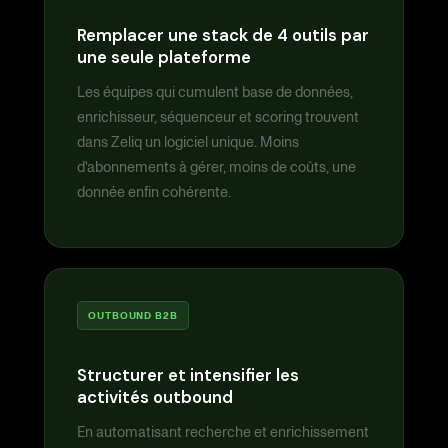
Remplacer une stack de 4 outils par
une seule plateforme
Les équipes qui cumulent base de données,
enrichisseur, séquenceur et scoring trouvent
dans Zeliq un logiciel unique. Moins
d'abonnements à gérer, moins de coûts, une
donnée enfin cohérente.
OUTBOUND B2B
Structurer et intensifier les
activités outbound
En automatisant recherche et enrichissement