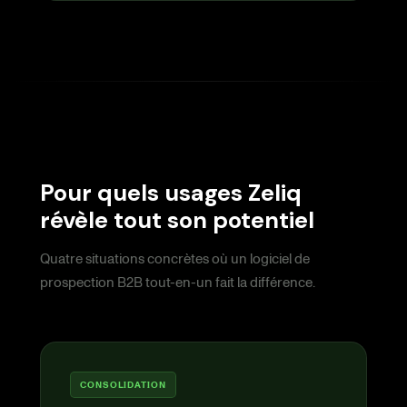
Pour quels usages Zeliq
révèle tout son potentiel
Quatre situations concrètes où un logiciel de
prospection B2B tout-en-un fait la différence.
CONSOLIDATION