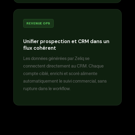
REVENUE OPS
Unifier prospection et CRM dans un
flux cohérent
Les données générées par Zeliq se
connectent directement au CRM. Chaque
compte ciblé, enrichi et scoré alimente
automatiquement le suivi commercial, sans
rupture dans le workflow.