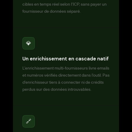
cibles en temps réel selon l'ICP, sans payer un
fournisseur de données séparé.
💎
Un enrichissement en cascade natif
L'enrichissement multi-fournisseurs livre emails
et numéros vérifiés directement dans l'outil. Pas
d'enrichisseur tiers à connecter ni de crédits
perdus sur des données introuvables.
🔗