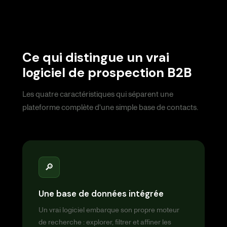
Ce qui distingue un vrai
logiciel de prospection B2B
Les quatre caractéristiques qui séparent une
plateforme complète d'une simple base de contacts.
🔎
Une base de données intégrée
Un vrai logiciel embarque son propre moteur
de recherche : explorer, filtrer et affiner les