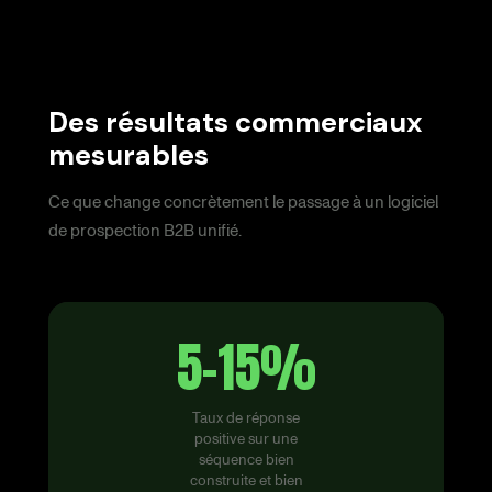
Des résultats commerciaux
mesurables
Ce que change concrètement le passage à un logiciel
de prospection B2B unifié.
5-15%
Taux de réponse
positive sur une
séquence bien
construite et bien