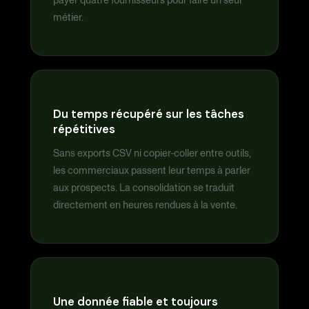
payer quatre fournisseurs pour faire un seul
métier.
Du temps récupéré sur les tâches
répétitives
Sans exports CSV ni copier-coller entre outils,
les commerciaux passent leur temps à parler
aux prospects. La consolidation se traduit
directement en heures rendues à la vente.
Une donnée fiable et toujours