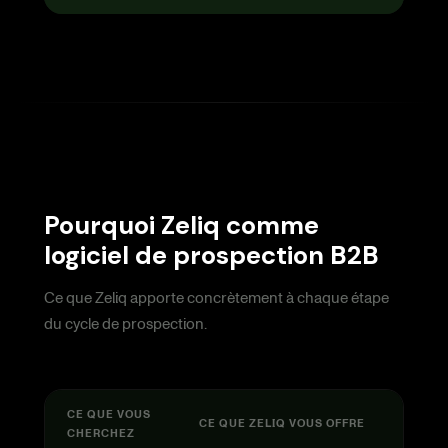
Pourquoi Zeliq comme
logiciel de prospection B2B
Ce que Zeliq apporte concrètement à chaque étape
du cycle de prospection.
CE QUE VOUS
CE QUE ZELIQ VOUS OFFRE
CHERCHEZ