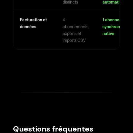
distincts
automatique
Facturation et
4
1 abonnement,
données
abonnements,
synchronisation
exports et
native
imports CSV
Questions fréquentes