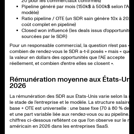
20 pour les commerciaux confirmés)
Pipeline généré par mois (150k$ à 500k$ selon l'ACV
modèle)
Ratio pipeline / OTE (un SDR sain génère 10x à 20x 
coût complet en pipeline)
Closed won influencé (les deals issus d'opportunités
sourcées par le SDR)
Pour un responsable commercial, la question n'est pas «
combien de rendez-vous le SDR a-t-il posés » mais « quell
la valeur en dollars des opportunités que l'AE accepte
réellement, et combien d'entre elles se closent ».
Rémunération moyenne aux États-Uni
2026
La rémunération des SDR aux États-Unis varie selon la ré
le stade de l'entreprise et le modèle. La structure salaire 
base + OTE est universelle : une base fixe (70 à 80 % de l
et une part variable liée aux rendez-vous ou au pipeline. L
chiffres ci-dessous reflètent ce que l'on observe sur le m
américain en 2026 dans les entreprises SaaS.