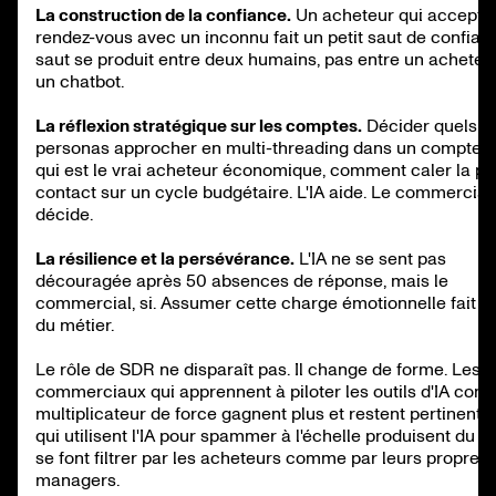
La construction de la confiance.
Un acheteur qui accepte
rendez-vous avec un inconnu fait un petit saut de confian
saut se produit entre deux humains, pas entre un acheteu
un chatbot.
La réflexion stratégique sur les comptes.
Décider quels si
personas approcher en multi-threading dans un compte ci
qui est le vrai acheteur économique, comment caler la pr
contact sur un cycle budgétaire. L'IA aide. Le commercial
décide.
La résilience et la persévérance.
L'IA ne se sent pas
découragée après 50 absences de réponse, mais le
commercial, si. Assumer cette charge émotionnelle fait pa
du métier.
Le rôle de SDR ne disparaît pas. Il change de forme. Les
commerciaux qui apprennent à piloter les outils d'IA co
multiplicateur de force gagnent plus et restent pertinents
qui utilisent l'IA pour spammer à l'échelle produisent du br
se font filtrer par les acheteurs comme par leurs propres
managers.