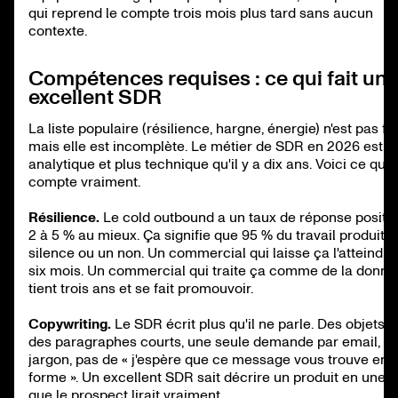
qui reprend le compte trois mois plus tard sans aucun
contexte.
Compétences requises : ce qui fait un
excellent SDR
La liste populaire (résilience, hargne, énergie) n'est pas fa
mais elle est incomplète. Le métier de SDR en 2026 est p
analytique et plus technique qu'il y a dix ans. Voici ce qui
compte vraiment.
Résilience.
Le cold outbound a un taux de réponse positi
2 à 5 % au mieux. Ça signifie que 95 % du travail produit d
silence ou un non. Un commercial qui laisse ça l'atteindre 
six mois. Un commercial qui traite ça comme de la donné
tient trois ans et se fait promouvoir.
Copywriting.
Le SDR écrit plus qu'il ne parle. Des objets cl
des paragraphes courts, une seule demande par email, p
jargon, pas de « j'espère que ce message vous trouve en 
forme ». Un excellent SDR sait décrire un produit en une 
que le prospect lirait vraiment.