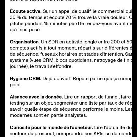
Écoute active.
Sur un appel de qualif, le commercial qui p
30 % du temps et écoute 70 % trouve la vraie douleur. Cel
pitche pendant 15 minutes perd le rendez-vous avant mê
qu'il soit posé.
Organisation.
Un SDR en activité jongle entre 200 et 500
comptes actifs à tout moment, répartis sur différentes ét
de séquence, fuseaux horaires et stades d'intention. Sans
système (vues CRM, blocs quotidiens, nettoyage de fin de
journée), le travail s'effondre.
Hygiène CRM.
Déjà couvert. Répété parce que ça compte
point.
Aisance avec la donnée.
Lire un rapport de funnel, faire de
testing sur un objet, segmenter une liste par taux de répo
savoir quelle étape de séquence performe le moins. Les
modernes sont en partie analystes.
Curiosité pour le monde de l'acheteur.
Lire l'actualité du
secteur du prospect, comprendre ses KPIs, se demander