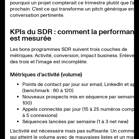
pourquoi un projet compterait ce trimestre plutôt que l'an
prochain. C'est ce qui transforme un pitch générique en u
conversation pertinente.
KPIs du SDR : comment la performanc
est mesurée
Les bons programmes SDR suivent trois couches de
métriques. Activité, conversion, impact business. Enlevez 
des trois et l'image est incomplète.
Métriques d'activité (volume)
Points de contact par jour sur email, LinkedIn et app
(benchmark : 80 à 120)
Nouveaux prospects mis en séquence par semaine 
100)
Appels connectés par jour (15 à 25 numéros compos
à 5 connexions)
Séquences lancées par semaine (1 à 3 net new)
L'activité est nécessaire mais pas suffisante. Un commerc
qui atteint le volume avec de mauvaises listes et un mauv