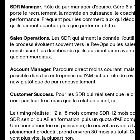
SDR Manager.
Rôle de pur manager d'équipe. Gère 6 à 10
porte le recrutement, la montée en puissance, le coaching
performance. Fréquent pour les commerciaux qui découv
qu'ils aiment coacher plus que porter un chiffre.
Sales Operations.
Les SDR qui aiment la donnée, l'outillag
le process évoluent souvent vers le RevOps ou les sales op
construisent les dashboards qu'ils auraient aimé avoir en 
que commerciaux.
Account Manager.
Parcours direct moins courant, mais
possible dans les entreprises où l'AM est un rôle de reven
new plutôt que de pur renouvellement.
Customer Success.
Pour les SDR qui réalisent que le clo
n'est pas leur truc mais que la relation client, si.
Le timing réaliste : 12 à 18 mois comme SDR, 12 mois co
SDR senior ou AE en formation, puis un quota d'AE comple
Une bonne montée en puissance, du nouvel arrivant à l'AE
pleinement productif, prend environ 30 mois au total. Cert
vont plus vite, la plupart non.