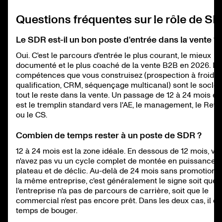
Questions fréquentes sur le rôle de S
Le SDR est-il un bon poste d'entrée dans la vente ?
Oui. C'est le parcours d'entrée le plus courant, le mieux
documenté et le plus coaché de la vente B2B en 2026. Le
compétences que vous construisez (prospection à froid,
qualification, CRM, séquençage multicanal) sont le socle 
tout le reste dans la vente. Un passage de 12 à 24 mois e
est le tremplin standard vers l'AE, le management, le Rev
ou le CS.
Combien de temps rester à un poste de SDR ?
12 à 24 mois est la zone idéale. En dessous de 12 mois, vo
n'avez pas vu un cycle complet de montée en puissance, 
plateau et de déclic. Au-delà de 24 mois sans promotion 
la même entreprise, c'est généralement le signe soit que
l'entreprise n'a pas de parcours de carrière, soit que le
commercial n'est pas encore prêt. Dans les deux cas, il es
temps de bouger.