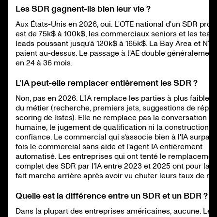
Les SDR gagnent-ils bien leur vie ?
Aux États-Unis en 2026, oui. L'OTE national d'un SDR prod
est de 75k$ à 100k$, les commerciaux seniors et les tea
leads poussant jusqu'à 120k$ à 165k$. La Bay Area et NY
paient au-dessus. Le passage à l'AE double généralement
en 24 à 36 mois.
L'IA peut-elle remplacer entièrement les SDR ?
Non, pas en 2026. L'IA remplace les parties à plus faible v
du métier (recherche, premiers jets, suggestions de répon
scoring de listes). Elle ne remplace pas la conversation
humaine, le jugement de qualification ni la construction d
confiance. Le commercial qui s'associe bien à l'IA surpass
fois le commercial sans aide et l'agent IA entièrement
automatisé. Les entreprises qui ont tenté le remplacemen
complet des SDR par l'IA entre 2023 et 2025 ont pour la p
fait marche arrière après avoir vu chuter leurs taux de ré
Quelle est la différence entre un SDR et un BDR ?
Dans la plupart des entreprises américaines, aucune. Les