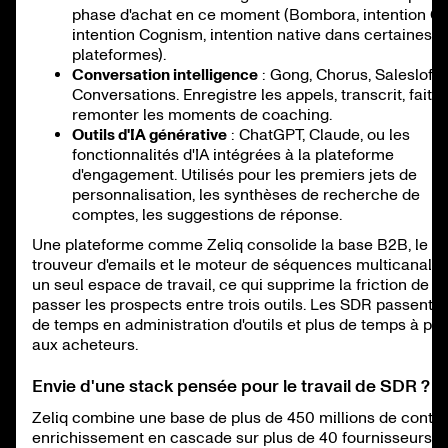
phase d'achat en ce moment (Bombora, intention G2
intention Cognism, intention native dans certaines
plateformes).
Conversation intelligence
: Gong, Chorus, Salesloft
Conversations. Enregistre les appels, transcrit, fait
remonter les moments de coaching.
Outils d'IA générative
: ChatGPT, Claude, ou les
fonctionnalités d'IA intégrées à la plateforme
d'engagement. Utilisés pour les premiers jets de
personnalisation, les synthèses de recherche de
comptes, les suggestions de réponse.
Une plateforme comme Zeliq consolide la base B2B, le
trouveur d'emails et le moteur de séquences multicanal 
un seul espace de travail, ce qui supprime la friction de fa
passer les prospects entre trois outils. Les SDR passent 
de temps en administration d'outils et plus de temps à par
aux acheteurs.
Envie d'une stack pensée pour le travail de SDR ?
Zeliq combine une base de plus de 450 millions de contac
enrichissement en cascade sur plus de 40 fournisseurs, e