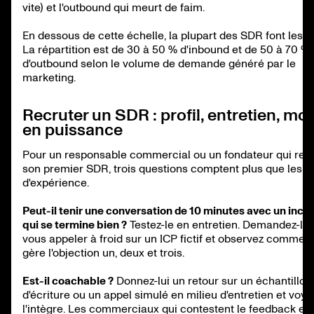
vite) et l'outbound qui meurt de faim.
En dessous de cette échelle, la plupart des SDR font les d
La répartition est de 30 à 50 % d'inbound et de 50 à 70 %
d'outbound selon le volume de demande généré par le
marketing.
Recruter un SDR : profil, entretien, mo
en puissance
Pour un responsable commercial ou un fondateur qui rec
son premier SDR, trois questions comptent plus que les 
d'expérience.
Peut-il tenir une conversation de 10 minutes avec un inco
qui se termine bien ?
Testez-le en entretien. Demandez-lui
vous appeler à froid sur un ICP fictif et observez comment 
gère l'objection un, deux et trois.
Est-il coachable ?
Donnez-lui un retour sur un échantillon
d'écriture ou un appel simulé en milieu d'entretien et voyez 
l'intègre. Les commerciaux qui contestent le feedback en