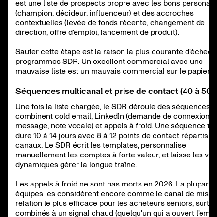
est une liste de prospects propre avec les bons personas
(champion, décideur, influenceur) et des accroches
contextuelles (levée de fonds récente, changement de
direction, offre d'emploi, lancement de produit).
Sauter cette étape est la raison la plus courante d'échec 
programmes SDR. Un excellent commercial avec une
mauvaise liste est un mauvais commercial sur le papier.
Séquences multicanal et prise de contact (40 à 50 
Une fois la liste chargée, le SDR déroule des séquences q
combinent cold email, LinkedIn (demande de connexion, vi
message, note vocale) et appels à froid. Une séquence ty
dure 10 à 14 jours avec 8 à 12 points de contact répartis su
canaux. Le SDR écrit les templates, personnalise
manuellement les comptes à forte valeur, et laisse les var
dynamiques gérer la longue traîne.
Les appels à froid ne sont pas morts en 2026. La plupart 
équipes les considèrent encore comme le canal de mise 
relation le plus efficace pour les acheteurs seniors, surto
combinés à un signal chaud (quelqu'un qui a ouvert l'email