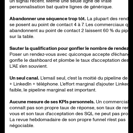
un signal récent. Même une seule ligne de vraie
personnalisation bat quatre lignes de générique.
Abandonner une séquence trop tôt.
La plupart des rende
se posent au point de contact 4 à 7. Les commerciaux qui
abandonnent au point de contact 2 laissent 60 % du pipel
sur la table.
Sauter la qualification pour gonfler le nombre de rendez-
Poser un rendez-vous avec quiconque accepte d'échange
gonfle le dashboard et plombe le taux d'acceptation des 
L'AE s'en souvient.
Un seul canal.
L'email seul, c'est la moitié du pipeline de l'
+ LinkedIn + téléphone. L'effort marginal d'ajouter LinkedI
faible, le pipeline marginal est important.
Aucune mesure de ses KPIs personnels.
Un commercial q
connaît pas son propre taux de réponse, son taux de rend
vous et son taux d'acceptation des SQL ne peut pas progr
La revue hebdomadaire de son propre funnel n'est pas
négociable.