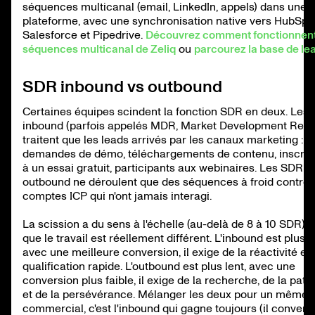
séquences multicanal (email, LinkedIn, appels) dans une 
plateforme, avec une synchronisation native vers HubSpot
Salesforce et Pipedrive.
Découvrez comment fonctionnent
séquences multicanal de Zeliq
ou
parcourez la base de le
SDR inbound vs outbound
Certaines équipes scindent la fonction SDR en deux. Les
inbound (parfois appelés MDR, Market Development Reps
traitent que les leads arrivés par les canaux marketing :
demandes de démo, téléchargements de contenu, inscrip
à un essai gratuit, participants aux webinaires. Les SDR
outbound ne déroulent que des séquences à froid contre 
comptes ICP qui n'ont jamais interagi.
La scission a du sens à l'échelle (au-delà de 8 à 10 SDR) 
que le travail est réellement différent. L'inbound est plus r
avec une meilleure conversion, il exige de la réactivité et
qualification rapide. L'outbound est plus lent, avec une
conversion plus faible, il exige de la recherche, de la pati
et de la persévérance. Mélanger les deux pour un même
commercial, c'est l'inbound qui gagne toujours (il converti