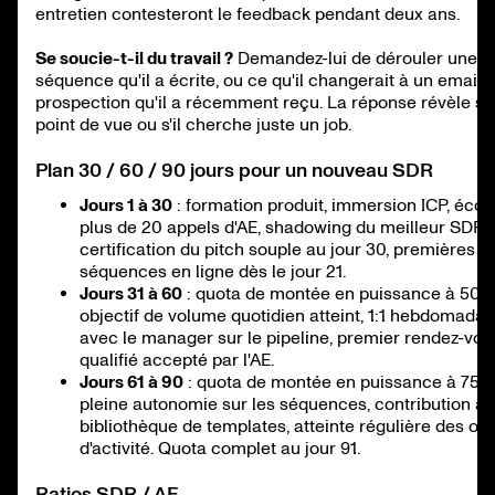
entretien contesteront le feedback pendant deux ans.
Se soucie-t-il du travail ?
Demandez-lui de dérouler une
séquence qu'il a écrite, ou ce qu'il changerait à un email 
prospection qu'il a récemment reçu. La réponse révèle s'il
point de vue ou s'il cherche juste un job.
Plan 30 / 60 / 90 jours pour un nouveau SDR
Jours 1 à 30
: formation produit, immersion ICP, écou
plus de 20 appels d'AE, shadowing du meilleur SDR,
certification du pitch souple au jour 30, premières
séquences en ligne dès le jour 21.
Jours 31 à 60
: quota de montée en puissance à 50 %
objectif de volume quotidien atteint, 1:1 hebdomadai
avec le manager sur le pipeline, premier rendez-vou
qualifié accepté par l'AE.
Jours 61 à 90
: quota de montée en puissance à 75 %
pleine autonomie sur les séquences, contribution à 
bibliothèque de templates, atteinte régulière des obj
d'activité. Quota complet au jour 91.
Ratios SDR / AE