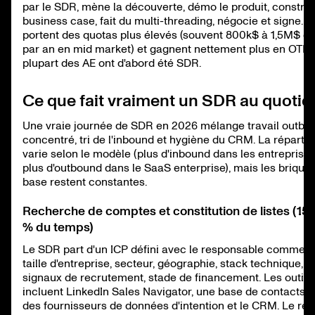
par le SDR, mène la découverte, démo le produit, construit
business case, fait du multi-threading, négocie et signe. 
portent des quotas plus élevés (souvent 800k$ à 1,5M$ d
par an en mid market) et gagnent nettement plus en OTE.
plupart des AE ont d'abord été SDR.
Ce que fait vraiment un SDR au quotid
Une vraie journée de SDR en 2026 mélange travail outbo
concentré, tri de l'inbound et hygiène du CRM. La répartit
varie selon le modèle (plus d'inbound dans les entreprise
plus d'outbound dans le SaaS enterprise), mais les brique
base restent constantes.
Recherche de comptes et constitution de listes (15 
% du temps)
Le SDR part d'un ICP défini avec le responsable commerci
taille d'entreprise, secteur, géographie, stack technique,
signaux de recrutement, stade de financement. Les outils
incluent LinkedIn Sales Navigator, une base de contacts 
des fournisseurs de données d'intention et le CRM. Le rés