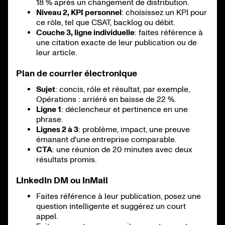
18 % après un changement de distribution.
Niveau 2, KPI personnel
: choisissez un KPI pour
ce rôle, tel que CSAT, backlog ou débit.
Couche 3, ligne individuelle
: faites référence à
une citation exacte de leur publication ou de
leur article.
Plan de courrier électronique
Sujet
: concis, rôle et résultat, par exemple,
Opérations : arriéré en baisse de 22 %.
Ligne 1
: déclencheur et pertinence en une
phrase.
Lignes 2 à 3
: problème, impact, une preuve
émanant d'une entreprise comparable.
CTA
: une réunion de 20 minutes avec deux
résultats promis.
LinkedIn DM ou InMail
Faites référence à leur publication, posez une
question intelligente et suggérez un court
appel.