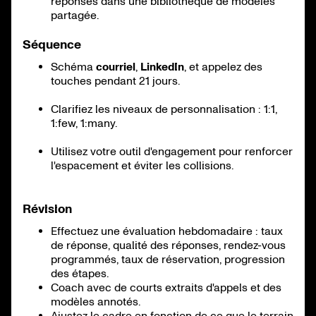
réponses dans une bibliothèque de modèles
partagée.
Séquence
Schéma
courriel
,
LinkedIn
, et appelez des
touches pendant 21 jours.
Clarifiez les niveaux de personnalisation : 1:1,
1:few, 1:many.
Utilisez votre outil d'engagement pour renforcer
l'espacement et éviter les collisions.
Révision
Effectuez une évaluation hebdomadaire : taux
de réponse, qualité des réponses, rendez-vous
programmés, taux de réservation, progression
des étapes.
Coach avec de courts extraits d'appels et des
modèles annotés.
Ajustez le cadre en fonction de ce que le terrain