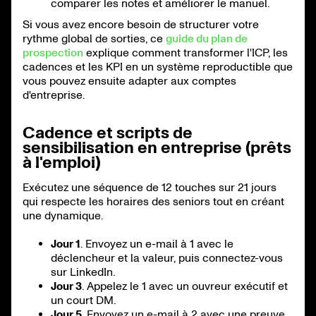
comparer les notes et améliorer le manuel.
Si vous avez encore besoin de structurer votre
rythme global de sorties, ce
guide du plan de
prospection
explique comment transformer l'ICP, les
cadences et les KPI en un système reproductible que
vous pouvez ensuite adapter aux comptes
d'entreprise.
Cadence et scripts de
sensibilisation en entreprise (prêts
à l'emploi)
Exécutez une séquence de 12 touches sur 21 jours
qui respecte les horaires des seniors tout en créant
une dynamique.
Jour 1
. Envoyez un e-mail à 1 avec le
déclencheur et la valeur, puis connectez-vous
sur LinkedIn.
Jour 3
. Appelez le 1 avec un ouvreur exécutif et
un court DM.
Jour 5
. Envoyez un e-mail à 2 avec une preuve