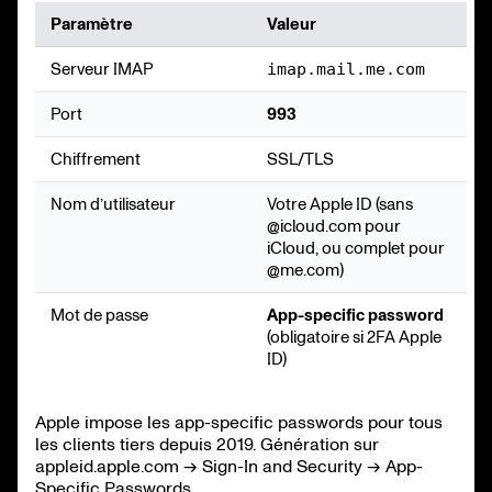
Paramètre
Valeur
Serveur IMAP
imap.mail.me.com
Port
993
Chiffrement
SSL/TLS
Nom d’utilisateur
Votre Apple ID (sans
@icloud.com
pour
iCloud, ou complet pour
@me.com
)
Mot de passe
App-specific password
(obligatoire si 2FA Apple
ID)
Apple impose les app-specific passwords pour tous
les clients tiers depuis 2019. Génération sur
appleid.apple.com → Sign-In and Security → App-
Specific Passwords.