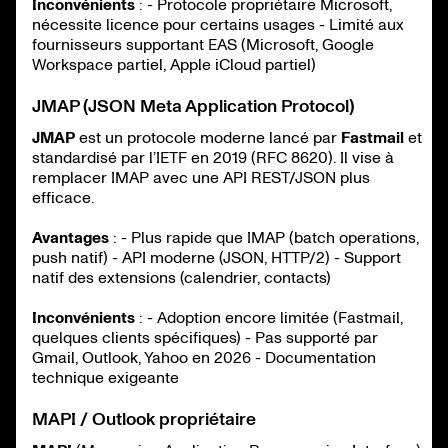
Inconvénients
: - Protocole propriétaire Microsoft,
nécessite licence pour certains usages - Limité aux
fournisseurs supportant EAS (Microsoft, Google
Workspace partiel, Apple iCloud partiel)
JMAP (JSON Meta Application Protocol)
JMAP
est un protocole moderne lancé par
Fastmail
et
standardisé par l’IETF en 2019 (RFC 8620). Il vise à
remplacer IMAP avec une API REST/JSON plus
efficace.
Avantages
: - Plus rapide que IMAP (batch operations,
push natif) - API moderne (JSON, HTTP/2) - Support
natif des extensions (calendrier, contacts)
Inconvénients
: - Adoption encore limitée (Fastmail,
quelques clients spécifiques) - Pas supporté par
Gmail, Outlook, Yahoo en 2026 - Documentation
technique exigeante
MAPI / Outlook propriétaire