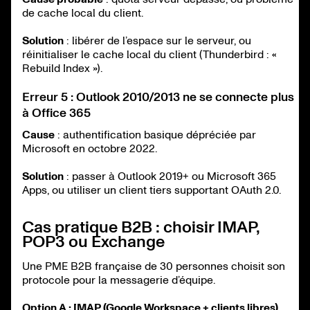
de cache local du client.
Solution
: libérer de l’espace sur le serveur, ou
réinitialiser le cache local du client (Thunderbird : «
Rebuild Index »).
Erreur 5 : Outlook 2010/2013 ne se connecte plus
à Office 365
Cause
: authentification basique dépréciée par
Microsoft en octobre 2022.
Solution
: passer à Outlook 2019+ ou Microsoft 365
Apps, ou utiliser un client tiers supportant OAuth 2.0.
Cas pratique B2B : choisir IMAP,
POP3 ou Exchange
Une PME B2B française de 30 personnes choisit son
protocole pour la messagerie d’équipe.
Option A : IMAP (Google Workspace + clients libres)