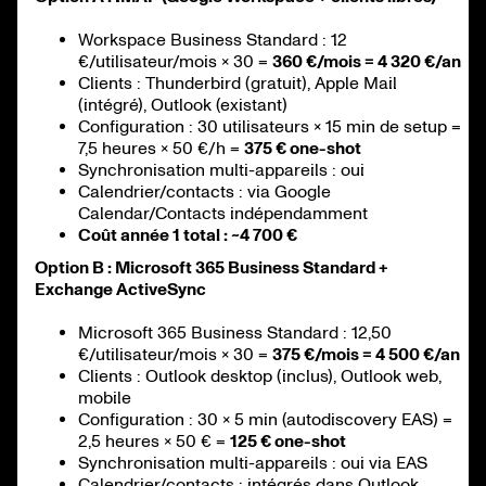
Workspace Business Standard : 12
€/utilisateur/mois × 30 =
360 €/mois = 4 320 €/an
Clients : Thunderbird (gratuit), Apple Mail
(intégré), Outlook (existant)
Configuration : 30 utilisateurs × 15 min de setup =
7,5 heures × 50 €/h =
375 € one-shot
Synchronisation multi-appareils : oui
Calendrier/contacts : via Google
Calendar/Contacts indépendamment
Coût année 1 total : ~4 700 €
Option B : Microsoft 365 Business Standard +
Exchange ActiveSync
Microsoft 365 Business Standard : 12,50
€/utilisateur/mois × 30 =
375 €/mois = 4 500 €/an
Clients : Outlook desktop (inclus), Outlook web,
mobile
Configuration : 30 × 5 min (autodiscovery EAS) =
2,5 heures × 50 € =
125 € one-shot
Synchronisation multi-appareils : oui via EAS
Calendrier/contacts : intégrés dans Outlook