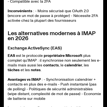
- Compatible avec la 2FA
Inconvénients
: - Moins sécurisé que OAuth 2.0
(encore un mot de passe à protéger) - Nécessite 2FA
activée chez la plupart des fournisseurs
Les alternatives modernes à IMAP
en 2026
Exchange ActiveSync (EAS)
EAS
est le protocole
propriétaire Microsoft
plus
complet qu’IMAP : il synchronise non seulement les e-
mails mais aussi les
contacts
, le
calendrier
, les
tâches
et les
notes
.
Avantages vs IMAP
: - Synchronisation calendrier +
contacts en plus des e-mails - Push instantané (pas
de polling) - Politiques de sécurité administrables
(wipe distant, complexité de mot de passe) - Économie
de batterie sur mobile