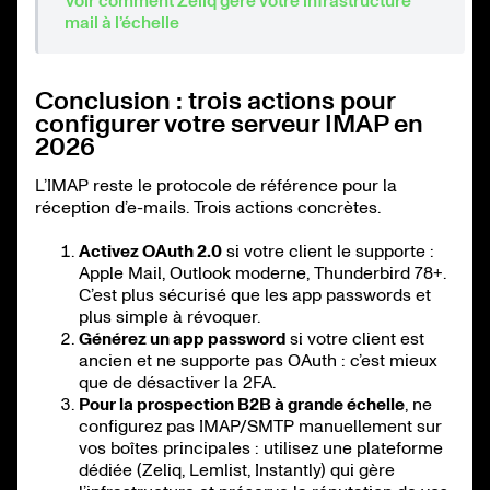
Voir comment Zeliq gère votre infrastructure
mail à l’échelle
Conclusion : trois actions pour
configurer votre serveur IMAP en
2026
L’IMAP reste le protocole de référence pour la
réception d’e-mails. Trois actions concrètes.
Activez OAuth 2.0
si votre client le supporte :
Apple Mail, Outlook moderne, Thunderbird 78+.
C’est plus sécurisé que les app passwords et
plus simple à révoquer.
Générez un app password
si votre client est
ancien et ne supporte pas OAuth : c’est mieux
que de désactiver la 2FA.
Pour la prospection B2B à grande échelle
, ne
configurez pas IMAP/SMTP manuellement sur
vos boîtes principales : utilisez une plateforme
dédiée (Zeliq, Lemlist, Instantly) qui gère