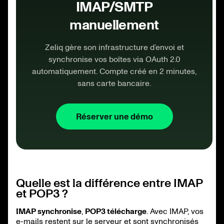
IMAP/SMTP
manuellement
Zeliq gère son infrastructure d’envoi et
synchronise vos boîtes via OAuth 2.0
automatiquement. Compte créé en 2 minutes,
sans carte bancaire.
Réserver une démo
Quelle est la différence entre IMAP
et POP3 ?
IMAP synchronise
,
POP3 télécharge
. Avec IMAP, vos
e-mails restent sur le serveur et sont synchronisés