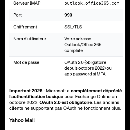
Serveur IMAP
outlook.office365.com
Port
993
Chiffrement
SSL/TLS
Nom d’utilisateur
Votre adresse
Outlook/Office 365
complète
Mot de passe
OAuth 2.0 (obligatoire
depuis octobre 2022) ou
app password si MFA
Important 2026
: Microsoft a
complètement déprécié
l’authentification basique
pour Exchange Online en
octobre 2022.
OAuth 2.0 est obligatoire
. Les anciens
clients ne supportant pas OAuth ne fonctionnent plus.
Yahoo Mail