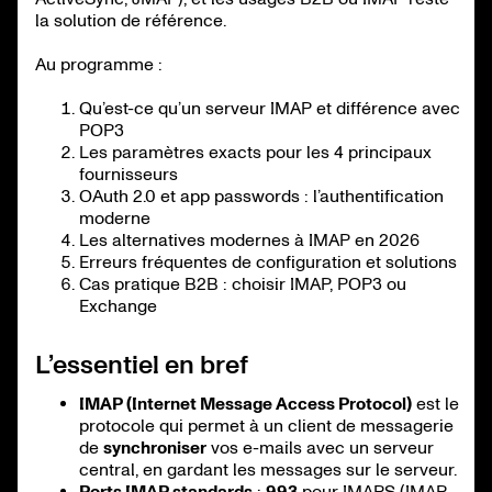
la solution de référence.
Au programme :
Qu’est-ce qu’un serveur IMAP et différence avec
POP3
Les paramètres exacts pour les 4 principaux
fournisseurs
OAuth 2.0 et app passwords : l’authentification
moderne
Les alternatives modernes à IMAP en 2026
Erreurs fréquentes de configuration et solutions
Cas pratique B2B : choisir IMAP, POP3 ou
Exchange
L’essentiel en bref
IMAP (Internet Message Access Protocol)
est le
protocole qui permet à un client de messagerie
de
synchroniser
vos e-mails avec un serveur
central, en gardant les messages sur le serveur.
Ports IMAP standards
:
993
pour IMAPS (IMAP