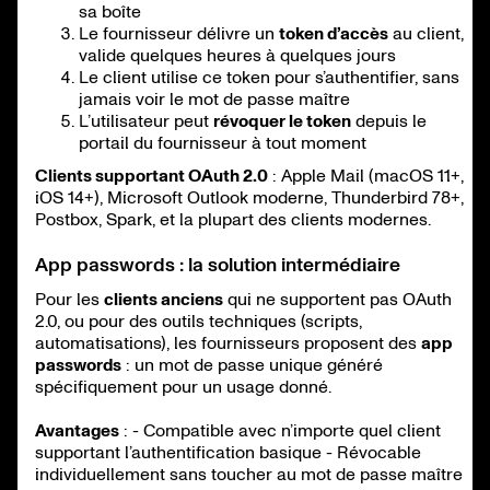
sa boîte
Le fournisseur délivre un
token d’accès
au client,
valide quelques heures à quelques jours
Le client utilise ce token pour s’authentifier, sans
jamais voir le mot de passe maître
L’utilisateur peut
révoquer le token
depuis le
portail du fournisseur à tout moment
Clients supportant OAuth 2.0
: Apple Mail (macOS 11+,
iOS 14+), Microsoft Outlook moderne, Thunderbird 78+,
Postbox, Spark, et la plupart des clients modernes.
App passwords : la solution intermédiaire
Pour les
clients anciens
qui ne supportent pas OAuth
2.0, ou pour des outils techniques (scripts,
automatisations), les fournisseurs proposent des
app
passwords
: un mot de passe unique généré
spécifiquement pour un usage donné.
Avantages
: - Compatible avec n’importe quel client
supportant l’authentification basique - Révocable
individuellement sans toucher au mot de passe maître