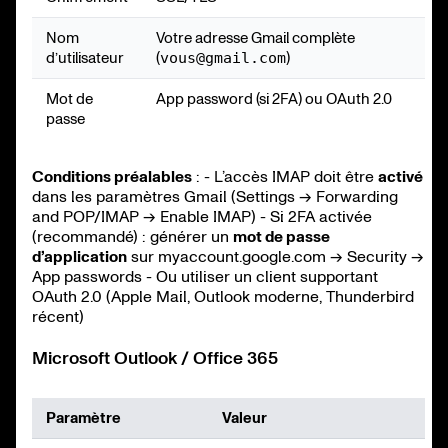
Nom
Votre adresse Gmail complète
d’utilisateur
(
vous@gmail.com
)
Mot de
App password (si 2FA) ou OAuth 2.0
passe
Conditions préalables
: - L’accès IMAP doit être
activé
dans les paramètres Gmail (Settings → Forwarding
and POP/IMAP → Enable IMAP) - Si 2FA activée
(recommandé) : générer un
mot de passe
d’application
sur myaccount.google.com → Security →
App passwords - Ou utiliser un client supportant
OAuth 2.0 (Apple Mail, Outlook moderne, Thunderbird
récent)
Microsoft Outlook / Office 365
Paramètre
Valeur