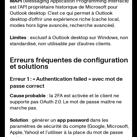
MAPI
(Messaging Application Programming Interface)
est l’API propriétaire historique de Microsoft pour
Outlook desktop. C’est ce qui permet à Outlook
desktop d’offrir une expérience riche (cache local,
modes hors ligne avancés, recherche avancée).
Limites
: exclusif à Outlook desktop sur Windows, non
standardisé, non utilisable par d’autres clients.
Erreurs fréquentes de configuration
et solutions
Erreur 1 : « Authentication failed » avec mot de
passe correct
Cause probable
: la 2FA est activée et le client ne
supporte pas OAuth 2.0. Le mot de passe maître ne
marche pas.
Solution
: générer un
app password
dans les
paramètres de sécurité du compte (Google, Microsoft,
Apple, Yahoo) et l’utiliser à la place du mot de passe