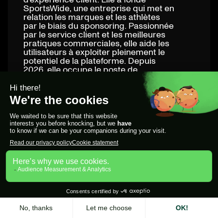
SportsWide, une entreprise qui met en
relation les marques et les athlètes
par le biais du sponsoring. Passionnée
par le service client et les meilleures
pratiques commerciales, elle aide les
utilisateurs à exploiter pleinement le
potentiel de la plateforme. Depuis
2026, elle occupe le poste de
responsable marketing chez Zeliq.
DÉCOUVRIR PLUS D'ARTICLES
Accéder au blog
Bannière LinkedIn bureau :
dimensions 2026 et 4 outils