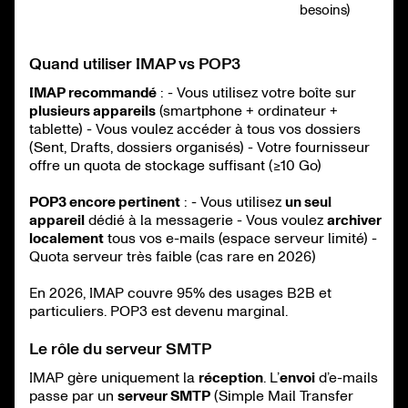
besoins)
Quand utiliser IMAP vs POP3
IMAP recommandé
: - Vous utilisez votre boîte sur
plusieurs appareils
(smartphone + ordinateur +
tablette) - Vous voulez accéder à tous vos dossiers
(Sent, Drafts, dossiers organisés) - Votre fournisseur
offre un quota de stockage suffisant (≥10 Go)
POP3 encore pertinent
: - Vous utilisez
un seul
appareil
dédié à la messagerie - Vous voulez
archiver
localement
tous vos e-mails (espace serveur limité) -
Quota serveur très faible (cas rare en 2026)
En 2026, IMAP couvre 95% des usages B2B et
particuliers. POP3 est devenu marginal.
Le rôle du serveur SMTP
IMAP gère uniquement la
réception
. L’
envoi
d’e-mails
passe par un
serveur SMTP
(Simple Mail Transfer