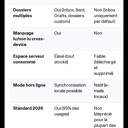
Dossiers
Oui (Inbox, Sent,
Non (Inbox
multiples
Drafts, dossiers
uniquement
custom)
par défaut)
Marquage
Oui
Non
lu/non lu cross-
device
Espace serveur
Élevé (tout
Faible
consommé
stocké)
(téléchargé
et
supprimé)
Mode hors ligne
Synchronisation
Natif (e-
locale possible
mails
locaux)
Standard 2026
Oui (95% des
Non
usages)
(déprécié
pour la
plupart des