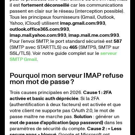
il est
fortement déconseillé
car les communications
passent en clair sur le réseau (interception possible).
Tous les principaux fournisseurs (Gmail, Outlook,
Yahoo, iCloud) utilisent
imap.gmail.com:993
,
outlook.office365.com:993
,
imap.mail.yahoo.com:993
,
imap.mail.me.com:993
.
Pour l’envoi SMTP, le port standard sécurisé est
587
(SMTP avec STARTTLS) ou
465
(SMTPS, SMTP sur
SSL/TLS). Voir notre guide complet sur le
serveur
SMTP Gmail
.
Pourquoi mon serveur IMAP refuse
mon mot de passe ?
Trois causes principales en 2026.
Cause 1 : 2FA
activée et basic auth dépréciée
. Si la 2FA
(authentification à deux facteurs) est activée et que
votre client ne supporte pas OAuth 2.0, le mot de
passe maître ne marche pas.
Solution
: générer un
mot de passe d’application (app password)
dans les
paramètres de sécurité du compte.
Cause 2 : « Less
secure apps » bloqué
. Google et Microsoft ont