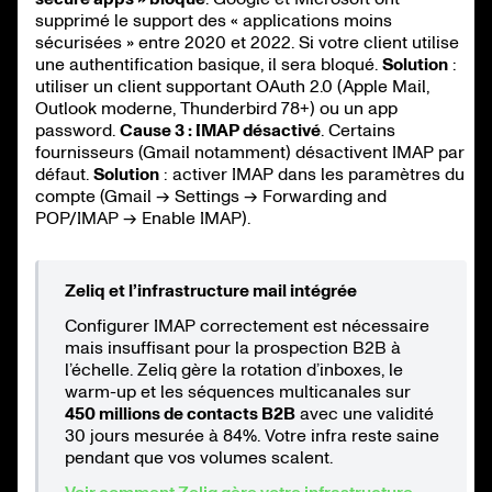
supprimé le support des « applications moins
sécurisées » entre 2020 et 2022. Si votre client utilise
une authentification basique, il sera bloqué.
Solution
:
utiliser un client supportant OAuth 2.0 (Apple Mail,
Outlook moderne, Thunderbird 78+) ou un app
password.
Cause 3 : IMAP désactivé
. Certains
fournisseurs (Gmail notamment) désactivent IMAP par
défaut.
Solution
: activer IMAP dans les paramètres du
compte (Gmail → Settings → Forwarding and
POP/IMAP → Enable IMAP).
Zeliq et l’infrastructure mail intégrée
Configurer IMAP correctement est nécessaire
mais insuffisant pour la prospection B2B à
l’échelle. Zeliq gère la rotation d’inboxes, le
warm-up et les séquences multicanales sur
450 millions de contacts B2B
avec une validité
30 jours mesurée à 84%. Votre infra reste saine
pendant que vos volumes scalent.