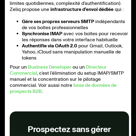
limites quotidiennes, complexité d’authentification).
Zeliq propose une
infrastructure d’envoi dédiée
qui :
Gère ses propres serveurs SMTP
indépendants
de vos boîtes professionnelles
Synchronise IMAP
avec vos boîtes pour recevoir
les réponses dans votre interface habituelle
Authentifie via OAuth 2.0
pour Gmail, Outlook,
Yahoo, iCloud sans manipulation manuelle de
tokens
Pour un
Business Developer
ou un
Directeur
Commercial
, c’est l’élimination du setup IMAP/SMTP
manuel et la concentration sur le pilotage
commercial. Voir aussi notre
base de données de
prospects B2B
.
Prospectez sans gérer