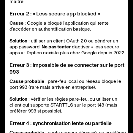
maître.
Erreur 2 : « Less secure app blocked »
Cause
: Google a bloqué l’application qui tente
d’accéder en authentification basique.
Solution
: utiliser un client OAuth 2.0 ou générer un
app password.
Ne pas tenter
d’activer « less secure
apps » : l’option n’existe plus chez Google depuis 2022.
Erreur 3 : impossible de se connecter sur le port
993
Cause probable
: pare-feu local ou réseau bloque le
port 993 (rare mais arrive en entreprise).
Solution
: vérifier les règles pare-feu, ou utiliser un
client qui supporte STARTTLS sur le port 143 (mais
préférer 993 si possible).
Erreur 4 : synchronisation lente ou partielle
Cause probable
: quota serveur dépassé, ou problème