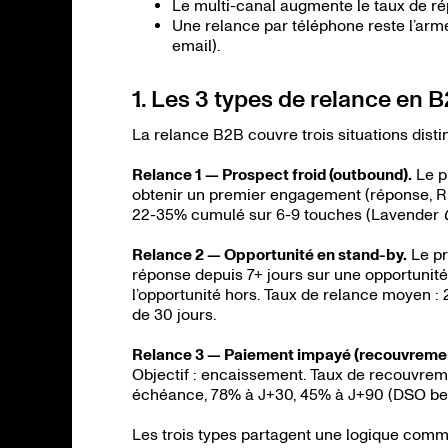
Le multi-canal augmente le taux de r
Une relance par téléphone reste l’arm
email).
1. Les 3 types de relance en 
La relance B2B couvre trois situations dist
Relance 1 — Prospect froid (outbound).
Le pr
obtenir un premier engagement (réponse, RD
22-35% cumulé sur 6-9 touches (Lavender
Relance 2 — Opportunité en stand-by.
Le pr
réponse depuis 7+ jours sur une opportunité 
l’opportunité hors. Taux de relance moyen : 
de 30 jours.
Relance 3 — Paiement impayé (recouvremen
Objectif : encaissement. Taux de recouvreme
échéance, 78% à J+30, 45% à J+90 (DSO be
Les trois types partagent une logique comm