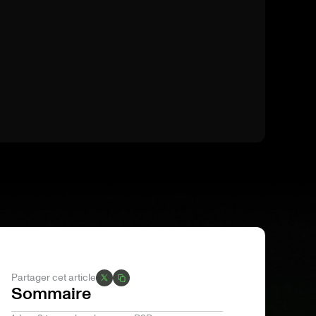
Partager cet article
Sommaire