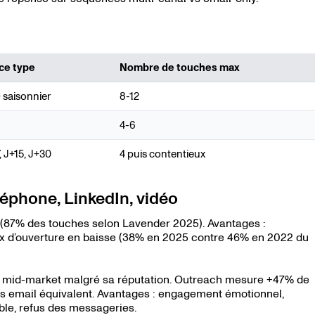
ce type
Nombre de touches max
+ saisonnier
8-12
4-6
7, J+15, J+30
4 puis contentieux
éléphone, LinkedIn, vidéo
(87% des touches selon Lavender 2025). Avantages :
aux d’ouverture en baisse (38% en 2025 contre 46% en 2022 du
2B mid-market malgré sa réputation. Outreach mesure +47% de
s email équivalent. Avantages : engagement émotionnel,
able, refus des messageries.