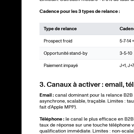
Cadence pour les 3 types de relance :
Type de relance
Caden
Prospect froid
5-7-14 
Opportunité stand-by
3-5-10
Paiement impayé
J+1, J+
3. Canaux à activer : email, t
Email :
canal dominant pour la relance B2B 
asynchrone, scalable, traçable. Limites : t
fait d’Apple MPP).
Téléphone :
le canal le plus efficace en B
taux de réponse sur une touche téléphone v
qualification immédiate. Limites : non-scal