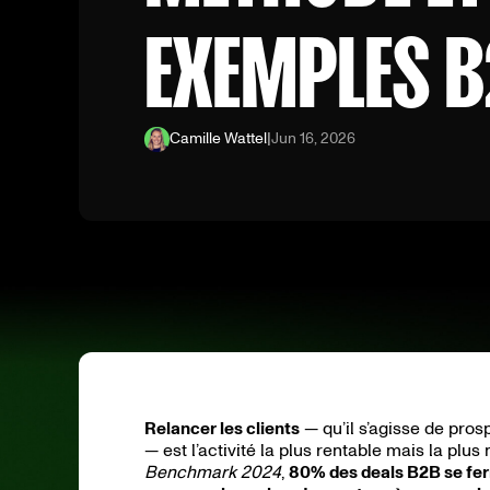
EXEMPLES 
Camille Wattel
|
Jun 16, 2026
Relancer les clients
— qu’il s’agisse de pros
— est l’activité la plus rentable mais la p
Benchmark 2024
,
80% des deals B2B se ferm