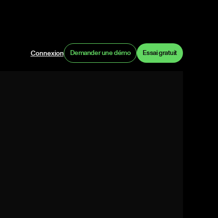
Demander une démo
Essai gratuit
Connexion