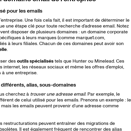
lisé pour les emails
’entreprise. Une fois cela fait, il est important de déterminer le
itue une étape clé pour toute recherche d’adresse email. Notez
uvent disposer de plusieurs domaines : un domaine corporate
spécifiques à leurs marques (comme marque1.com,
s à leurs filiales. Chacun de ces domaines peut avoir son
elle
.
liser des
outils spécialisés
tels que Hunter ou Minelead. Ces
es internet, les réseaux sociaux et même les offres d’emploi,
s à une entreprise.
 différents, alias, sous-domaines
vous cherchez à
trouver une adresse email
. Par exemple, le
fférent de celui utilisé pour les emails. Prenons un exemple : le
r, mais les emails peuvent provenir d’une adresse comme
 restructurations peuvent entraîner des migrations de
solètes. Il est également fréquent de rencontrer des alias