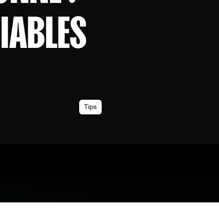
IABLES
Tips