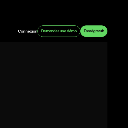
Demander une démo
Essai gratuit
Connexion