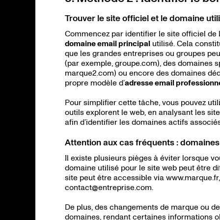
Trouver le site officiel et le domaine uti
Commencez par identifier le site officiel de l
domaine email principal
utilisé. Cela const
que les grandes entreprises ou groupes pe
(par exemple, groupe.com), des domaines 
marque2.com) ou encore des domaines dédié
propre modèle d’
adresse email professionn
Pour simplifier cette tâche, vous pouvez uti
outils explorent le web, en analysant les sit
afin d’identifier les domaines actifs associé
Attention aux cas fréquents : domaines
Il existe plusieurs pièges à éviter lorsque 
domaine utilisé pour le site web peut être di
site peut être accessible via www.marque.f
contact@entreprise.com.
De plus, des changements de marque ou des
domaines, rendant certaines informations ob