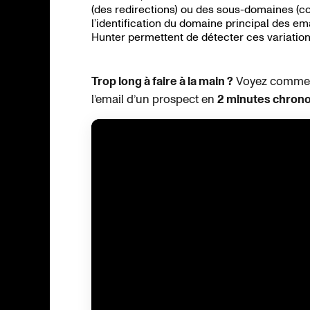
(des redirections) ou des sous-domaines (
l’identification du domaine principal des 
Hunter permettent de détecter ces variation
Trop long à faire à la main ?
Voyez comment 
l’email d’un prospect en
2 minutes chron