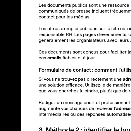
Les documents publics sont une ressource 
communiqués de presse incluent fréquemme
contact pour les médias.
Les offres d’emploi publiées sur le site car
responsable RH. Les pages d’événements, co
généralement les organisateurs avec leurs
Ces documents sont conçus pour faciliter la
ces
emails
fiables et à jour.
Formulaire de contact : comment l’utili
Si vous ne trouvez pas directement une
adr
une solution efficace. Utilisez-le de manièr
que vous cherchez à joindre, plutôt que de
Rédigez un message court et professionnel 
augmente vos chances de recevoir l’
adress
intermédiaires ou des réponses automatisé
3. Méthode 2 : identifier le b