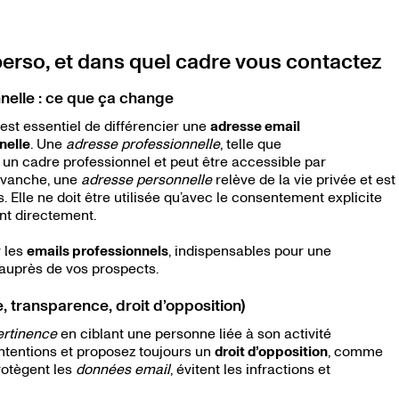
 perso, et dans quel cadre vous contactez
nelle : ce que ça change
 est essentiel de différencier une
adresse email
nelle
. Une
adresse professionnelle
, telle que
 un cadre professionnel et peut être accessible par
revanche, une
adresse personnelle
relève de la vie privée et est
Elle ne doit être utilisée qu’avec le consentement explicite
nt directement.
r les
emails professionnels
, indispensables pour une
 auprès de vos prospects.
, transparence, droit d’opposition)
ertinence
en ciblant une personne liée à son activité
intentions et proposez toujours un
droit d’opposition
, comme
rotègent les
données email
, évitent les infractions et