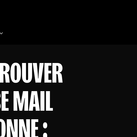
ROUVER
E MAIL
ONNE :