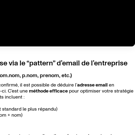
e via le “pattern” d’email de l’entreprise
nom.nom, p.nom, prenom, etc.)
onfirmé, il est possible de déduire l’
adresse email
en
e-ci. C’est une
méthode efficace
pour optimiser votre stratégie
s incluent :
t standard le plus répandu)
énom + nom)