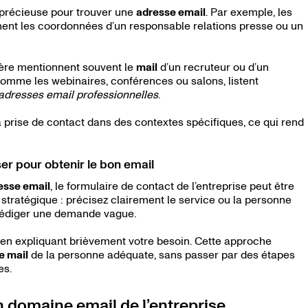
précieuse pour trouver une
adresse email
. Par exemple, les
nt les coordonnées d’un responsable relations presse ou un
rière mentionnent souvent le
mail
d’un recruteur ou d’un
mme les webinaires, conférences ou salons, listent
adresses email professionnelles
.
 prise de contact dans des contextes spécifiques, ce qui rend
ser pour obtenir le bon email
esse email
, le formulaire de contact de l’entreprise peut être
e stratégique : précisez clairement le service ou la personne
 rédiger une demande vague.
en expliquant brièvement votre besoin. Cette approche
e mail
de la personne adéquate, sans passer par des étapes
es.
on domaine email de l’entreprise