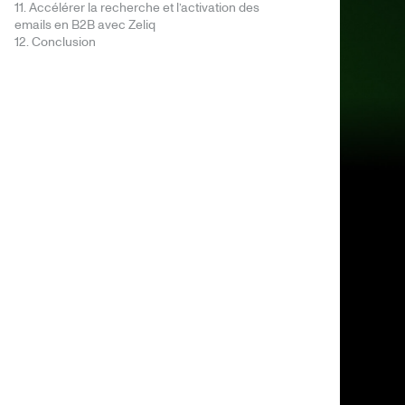
11. Accélérer la recherche et l’activation des
emails en B2B avec Zeliq
12. Conclusion