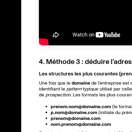
4. Méthode 3 : déduire l’adress
Les structures les plus courantes (pre
Une fois que le
domaine
de l’entreprise est c
identifiant le
pattern
typique utilisé par cell
de
prospection
. Les formats les plus courant
prenom.nom@domaine.com
(le forma
p.nom@domaine.com
(initiale du pr
prenom@domaine.com
nom.prenom@domaine.com