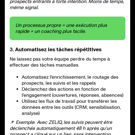
prospects entrants à forte intention. Moins de temps,
même signal.
Un processus propre = une exécution plus
rapide + un coaching plus facile.
3.
Automatisez les tâches répétitives
Ne laissez pas votre équipe perdre du temps à
effectuer des tâches manuelles.
Automatisez l'enrichissement, le routage des
prospects, les suivis et les rappels
Déclenchez des actions en fonction de
l'engagement (ouvertures, réponses, absences)
Utilisez les flux de travail pour transférer les
données entre les outils (CRM, sensibilisation,
analyse)
📌
Exemple
:
Avec ZELIQ, les suivis peuvent être
déclenchés automatiquement 48 h après qu'un
prospect a cliqué sur un lien, sans intervention